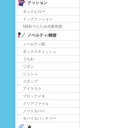
クッション
ネックピロー
ドッグクッション
5段折りたたみ式座布団
ノベルティ/雑貨
ノベルティ館
ボックスティッシュ
うちわ
リボン
シュシュ
スタンプ
アイマスク
ブロックメモ
クリアファイル
ノートカバー
モバイルバッテリー
傘