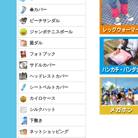
傘カバー
ビーチサンダル
ジャンボテニスボール
菰ダル
フォトブック
サドルカバー
ヘッドレストカバー
シートベルトカバー
カイロケース
シルクハット
下敷き
ネットショッピング