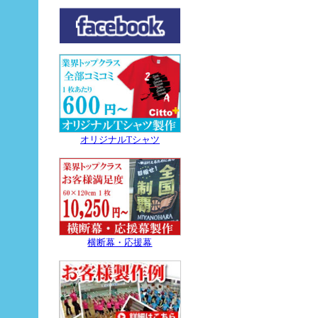
オリジナルTシャツ
横断幕・応援幕