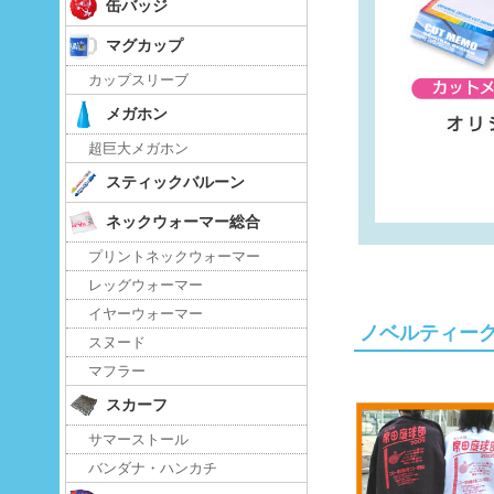
缶バッジ
マグカップ
カップスリーブ
メガホン
超巨大メガホン
スティックバルーン
ネックウォーマー総合
プリントネックウォーマー
レッグウォーマー
イヤーウォーマー
ノベルティーグッ
スヌード
マフラー
スカーフ
サマーストール
バンダナ・ハンカチ