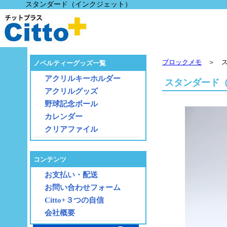
スタンダード（インクジェット）
ブロックメモ
＞ ス
ノベルティーグッズ一覧
アクリルキーホルダー
スタンダード
アクリルグッズ
野球記念ボール
カレンダー
クリアファイル
コンテンツ
お支払い・配送
お問い合わせフォーム
Citto+３つの自信
会社概要