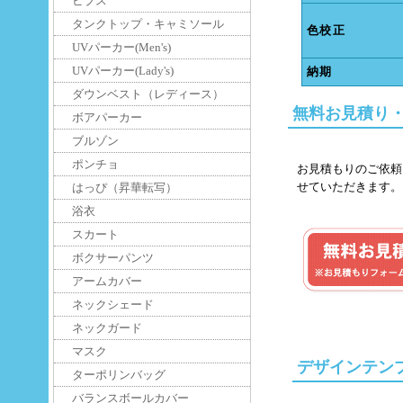
ビブス
タンクトップ・キャミソール
色校正
UVパーカー(Men's)
UVパーカー(Lady's)
納期
ダウンベスト（レディース）
無料お見積り
ボアパーカー
ブルゾン
ポンチョ
お見積もりのご依頼
せていただきます。
はっぴ（昇華転写）
浴衣
スカート
ボクサーパンツ
アームカバー
ネックシェード
ネックガード
マスク
デザインテン
ターポリンバッグ
バランスボールカバー