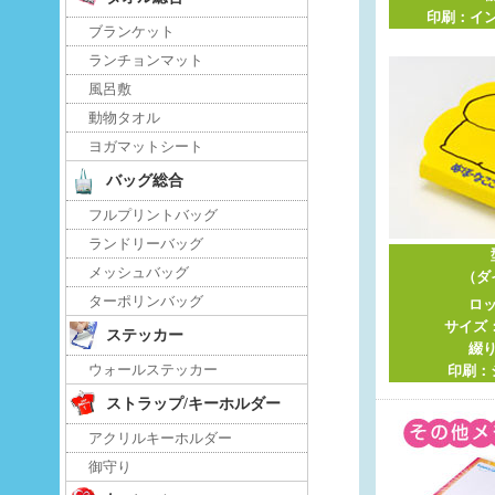
印刷：イ
ブランケット
ランチョンマット
風呂敷
動物タオル
ヨガマットシート
バッグ総合
フルプリントバッグ
ランドリーバッグ
メッシュバッグ
（ダ
ターポリンバッグ
ロ
サイズ：
ステッカー
綴り
ウォールステッカー
印刷：
ストラップ/キーホルダー
アクリルキーホルダー
御守り